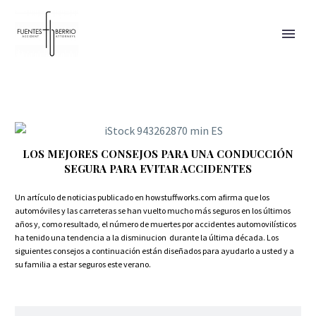
LOS MEJORES CONSEJOS PARA UNA CONDUCCIÓN
SEGURA PARA EVITAR ACCIDENTES
Un artículo de noticias publicado en howstuffworks.com afirma que los
automóviles y las carreteras se han vuelto mucho más seguros en los últimos
años y, como resultado, el número de muertes por accidentes automovilísticos
ha tenido una tendencia a la disminucion durante la última década. Los
siguientes consejos a continuación están diseñados para ayudarlo a usted y a
su familia a estar seguros este verano.