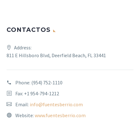
CONTACTOS
Address:
811 E Hillsboro Blvd, Deerfield Beach, FL 33441
Phone:
(954) 752-1110
Fax: +1 954-794-1212
Email:
info@fuentesberrio.com
Website:
www.fuentesberrio.com