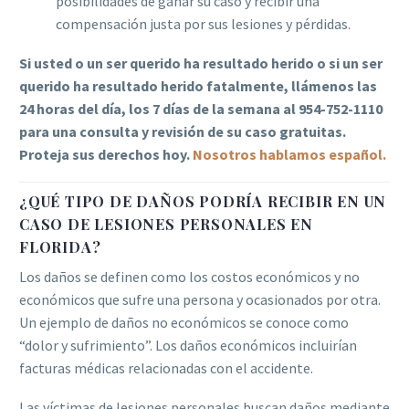
posibilidades de ganar su caso y recibir una
compensación justa por sus lesiones y pérdidas.
Si usted o un ser querido ha resultado herido o si un ser
querido ha resultado herido fatalmente, llámenos las
24 horas del día, los 7 días de la semana al 954-752-1110
para una consulta y revisión de su caso gratuitas.
Proteja sus derechos hoy.
Nosotros hablamos español.
¿QUÉ TIPO DE DAÑOS PODRÍA RECIBIR EN UN
CASO DE LESIONES PERSONALES EN
FLORIDA?
Los daños se definen como los costos económicos y no
económicos que sufre una persona y ocasionados por otra.
Un ejemplo de daños no económicos se conoce como
“dolor y sufrimiento”. Los daños económicos incluirían
facturas médicas relacionadas con el accidente.
Las víctimas de lesiones personales buscan daños mediante