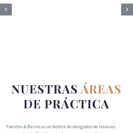
y eficientes. Recomendaría Berrio a
cualquiera que esté buscando un buen
abogado eficiente.
NUESTRAS
ÁREAS
DE PRÁCTICA
Fuentes & Berrio es un bufete de abogados de lesiones