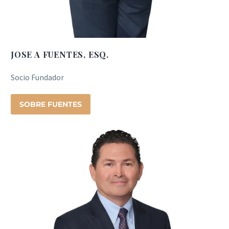
JOSE A FUENTES, ESQ.
Socio Fundador
SOBRE FUENTES