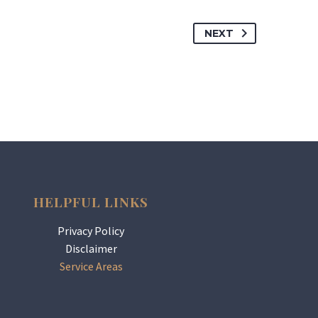
NEXT
HELPFUL LINKS
Privacy Policy
Disclaimer
Service Areas