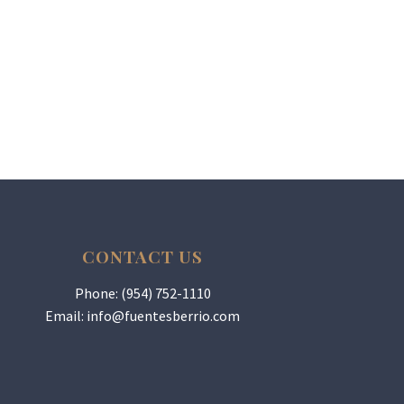
CONTACT US
Phone: (954) 752-1110
Email:
info@fuentesberrio.com