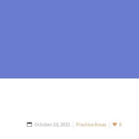
October 23, 2021
Practice Areas
0