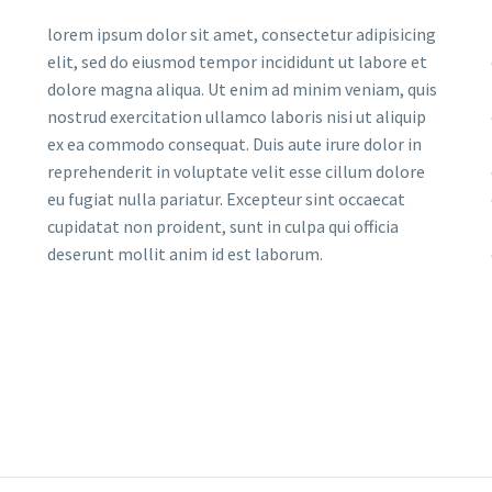
lorem ipsum dolor sit amet, consectetur adipisicing
elit, sed do eiusmod tempor incididunt ut labore et
dolore magna aliqua. Ut enim ad minim veniam, quis
nostrud exercitation ullamco laboris nisi ut aliquip
ex ea commodo consequat. Duis aute irure dolor in
reprehenderit in voluptate velit esse cillum dolore
eu fugiat nulla pariatur. Excepteur sint occaecat
cupidatat non proident, sunt in culpa qui officia
deserunt mollit anim id est laborum.