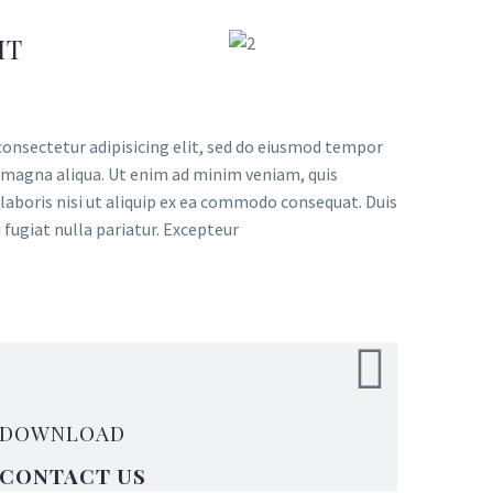
IT
onsectetur adipisicing elit, sed do eiusmod tempor
e magna aliqua. Ut enim ad minim veniam, quis
laboris nisi ut aliquip ex ea commodo consequat. Duis
u fugiat nulla pariatur. Excepteur
DOWNLOAD
CONTACT US