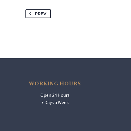
PREV
WORKING HOURS
Open 24 Hours
7 Days a Week